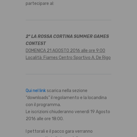
partecipare al:
2° LA ROSSA CORTINA SUMMER GAMES
CONTEST
DOMENICA 21 AGOSTO 2016 alle ore 9:00
Località: Fiames Centro Sportivo A. De Rigo
Qui nel link
scarica nella sezione
“downloads” il regolamento e la locandina
con il programma.
Le iscrizioni chiuderanno venerdì 19 Agosto
2016 alle ore 18:00.
I pettorali e il pacco gara verranno