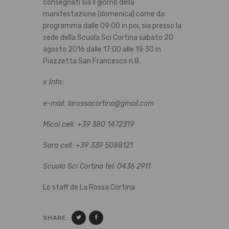
consegnati sia il giorno della
manifestazione (domenica) come da
programma dalle 09:00 in poi, sia presso la
sede della Scuola Sci Cortina sabato 20
agosto 2016 dalle 17:00 alle 19:30 in
Piazzetta San Francesco n.8.
x Info:
e-mail: larossacortina@gmail.com
Micol cell: +39 380 1472319
Sara cell: +39 339 5088121
Scuola Sci Cortina tel. 0436 2911
Lo staff de La Rossa Cortina
SHARE: