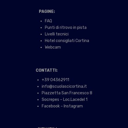
PAGINE:
FAQ
Punti di ritrovo in pista
Livelli tecnici
Hotel consigliati Cortina
Webcam
CONTATTI:
+39 04362911
info@scuolascicortina.it
Piazzetta San Francesco 8
Socrepes – Loc.Lacedel 1
Facebook – Instagram